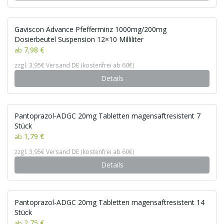
Gaviscon Advance Pfefferminz 1000mg/200mg
Dosierbeutel Suspension 12×10 Milliliter
7,98 €
ab
zzgl. 3,95€ Versand DE (kostenfrei ab 60€)
Details
Pantoprazol-ADGC 20mg Tabletten magensaftresistent 7
Stück
1,79 €
ab
zzgl. 3,95€ Versand DE (kostenfrei ab 60€)
Details
Pantoprazol-ADGC 20mg Tabletten magensaftresistent 14
Stück
2,75 €
ab