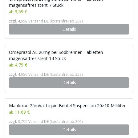
magensaftresistent 7 Stück
3,69 €
ab
zzgl. 4,95€ Versand DE (kostenfrei ab 25€)
Details
Omeprazol AL 20mg bei Sodbrennen Tabletten
magensaftresistent 14 Stück
4,79 €
ab
zzgl. 4,95€ Versand DE (kostenfrei ab 25€)
Details
Maaloxan 25mVal Liquid Beutel Suspension 20×10 Milliliter
11,69 €
ab
zzgl. 3,79€ Versand DE (kostenfrei ab 29€)
Details